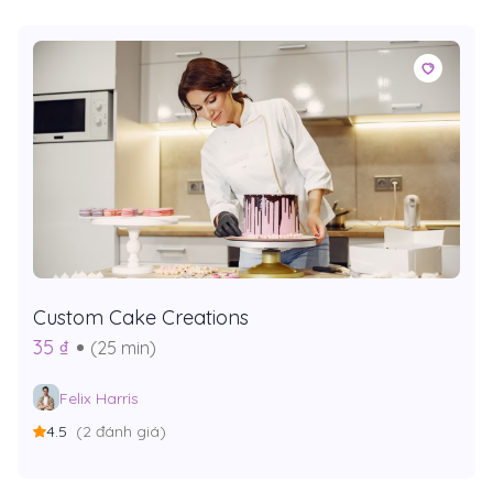
Custom Cake Creations
35 ₫
(25 min)
Felix Harris
4.5
(2 đánh giá)