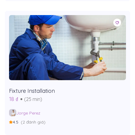
Fixture Installation
18 ₫
(25 min)
Jorge Perez
4.5
(2 đánh giá)