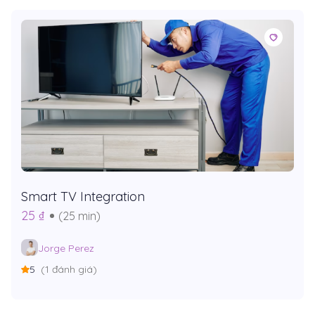
Smart TV Integration
25 ₫
(25 min)
Jorge Perez
5
(1 đánh giá)