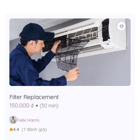
Filter Replacement
150.000 ₫
(30 min)
Felix Harris
4.4
(7 đánh giá)