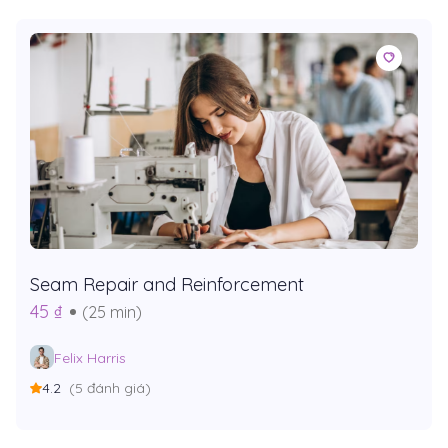
Seam Repair and Reinforcement
45 ₫
(25 min)
Felix Harris
4.2
(5 đánh giá)