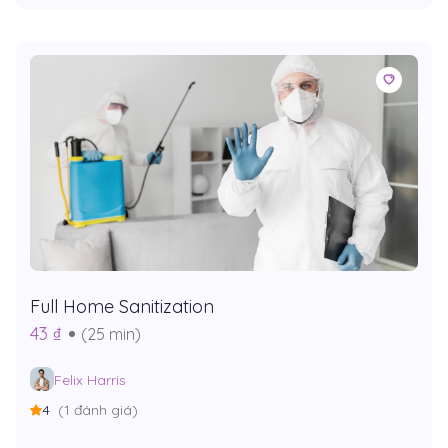
Full Home Sanitization
43 ₫
(25 min)
Felix Harris
4
(1 đánh giá)