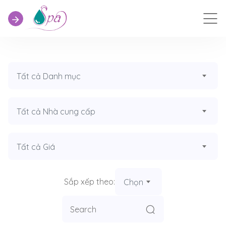
Tất cả Danh mục
Tất cả Nhà cung cấp
Tất cả Giá
Sắp xếp theo:
Chọn