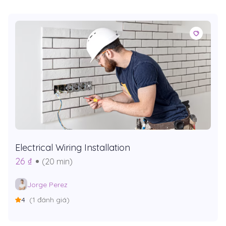
Electrical Wiring Installation
26 ₫
(20 min)
Jorge Perez
4
(1 đánh giá)