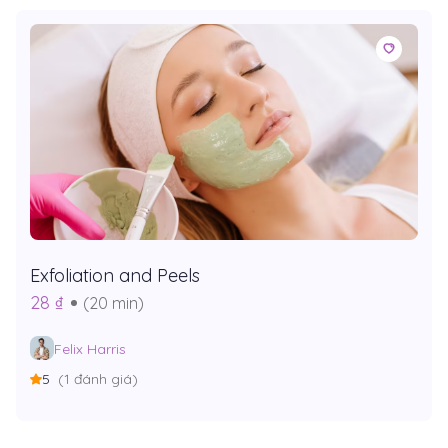
Exfoliation and Peels
28 ₫
(20 min)
Felix Harris
5
(1 đánh giá)