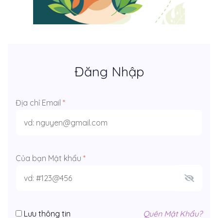
Đăng Nhập
Địa chỉ Email
*
Của bạn Mật khẩu
*
Lưu thông tin
Quên Mật Khẩu?